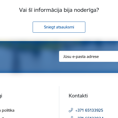
Vai šī informācija bija noderīga?
Sniegt atsauksmi
i
Kontakti
 politika
+371 65133925