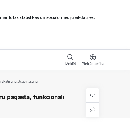
zmantotas statistikas un sociālo mediju sīkdatnes.
Meklēt
Piekļūstamība
rskatīšanu atsavināšanai
u pagastā, funkcionāli