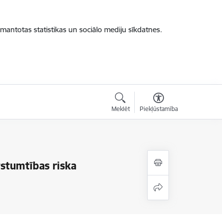
zmantotas statistikas un sociālo mediju sīkdatnes.
Meklēt
Piekļūstamība
stumtības riska