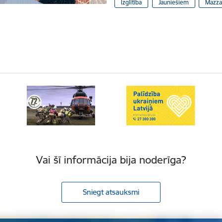
Izglītība
Jauniešiem
Mazza
Vai šī informācija bija noderīga?
Sniegt atsauksmi