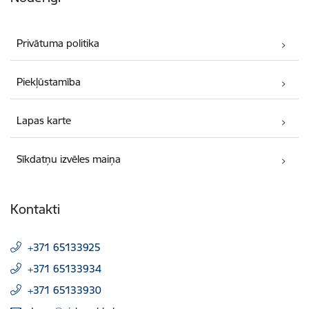
Privātuma politika
Piekļūstamība
Lapas karte
Sīkdatņu izvēles maiņa
Kontakti
+371 65133925
+371 65133934
+371 65133930