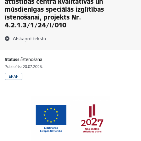
attīstības centrā kvalitatīvas un
mūsdienīgas speciālās izglītības
īstenošanai, projekts Nr.
4.2.1.3/1/24/I/010
Atskaņot tekstu
Statuss:
Īstenošanā
Publicēts: 20.07.2025.
ERAF