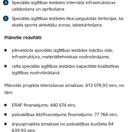
Speciālās izglītības iestādes internāta infrastruktūras
uzlabošana un aprīkošana.
Speciālās izglītības iestādes ēkai piegulošās teritorijas, tai
skaitā sporta aktivitāšu zonas, labiekārtošana.
Plānotie rezultāti:
pilnveidota speciālās izglītības iestādes mācību vide,
infrastruktūra, materiāltehniskais nodrošinājums;
celta speciālās izglītības iestādes kapacitāte kvalitatīvas
izglītības nodrošināšanā
Plānotās projekta īstenošanas izmaksas: 613 079,93 eiro, no
tām:
ERAF finansējums: 440 674 eiro;
pašvaldības līdzfinansējums finansējums: 77 766 eiro;
ārpusprojekta izmaksas no pašvaldības budžeta 94
639,93 eiro.