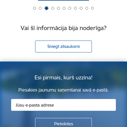
Vai šī informācija bija noderīga?
Sniegt atsauksmi
Esi pirmais, kurš uzzina!
Piesakies jaunumu saņemšanai savā e-pastā.