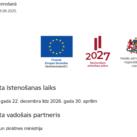
stenošanā
18.06.2025.
ta īstenošanas laiks
gada 22. decembra līdz 2026. gada 30. aprīlim
ta vadošais partneris
 un zinātnes ministrija