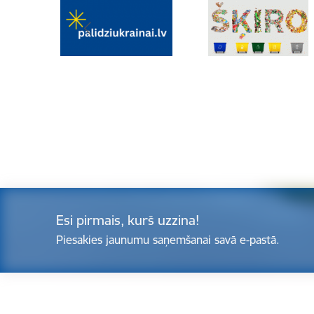
Esi pirmais, kurš uzzina!
Piesakies jaunumu saņemšanai savā e-pastā.