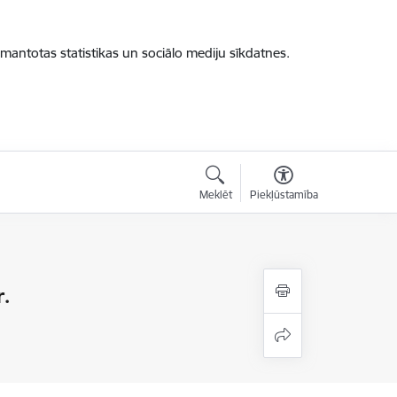
zmantotas statistikas un sociālo mediju sīkdatnes.
Meklēt
Piekļūstamība
r.