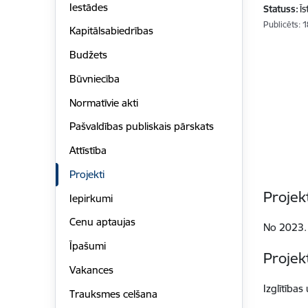
Iestādes
Statuss:
Ī
Publicēts: 
Kapitālsabiedrības
Budžets
Būvniecība
Normatīvie akti
Pašvaldības publiskais pārskats
Attīstība
Projekti
Projek
Iepirkumi
Cenu aptaujas
No 2023. 
Īpašumi
Projek
Vakances
Izglītības
Trauksmes celšana