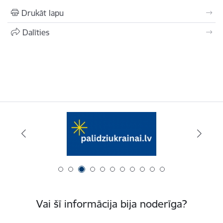
Drukāt lapu
Dalīties
Vai šī informācija bija noderīga?