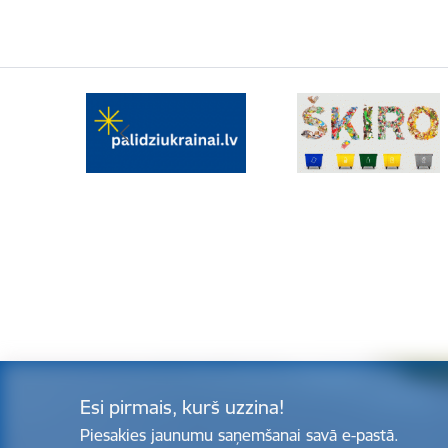
Esi pirmais, kurš uzzina!
Piesakies jaunumu saņemšanai savā e-pastā.