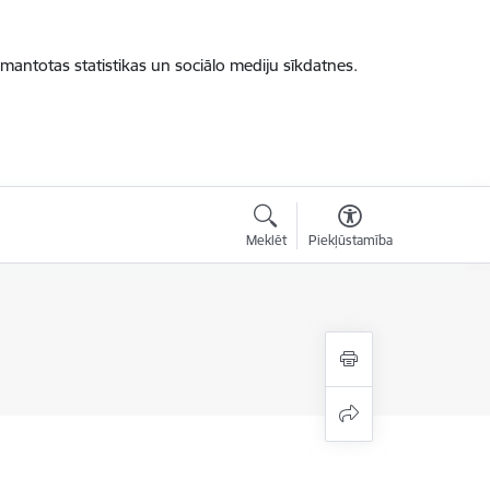
zmantotas statistikas un sociālo mediju sīkdatnes.
Meklēt
Piekļūstamība