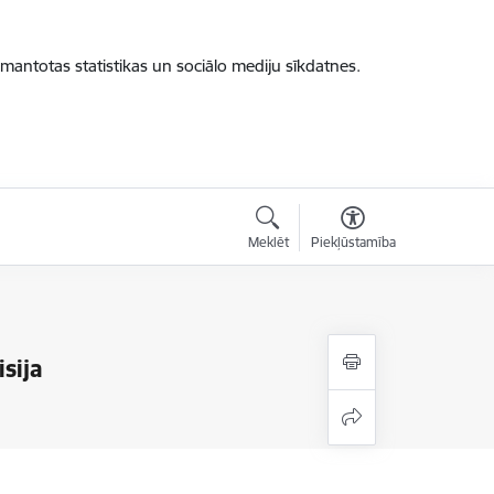
zmantotas statistikas un sociālo mediju sīkdatnes.
Meklēt
Piekļūstamība
sija