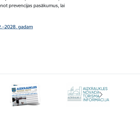
enot prevencijas pasākumus, lai
22.–2028. gadam