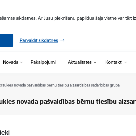
iešamās sīkdatnes. Ar Jūsu piekrišanu papildus šajā vietnē var tikt i
Pārvaldīt sīkdatnes
Novads
Pakalpojumi
Aktualitātes
Kontakti
kraukles novada pašvaldības bērnu tiesību aizsardzības sadarbības grupa
ukles novada pašvaldības bērnu tiesību aizsa
ieki