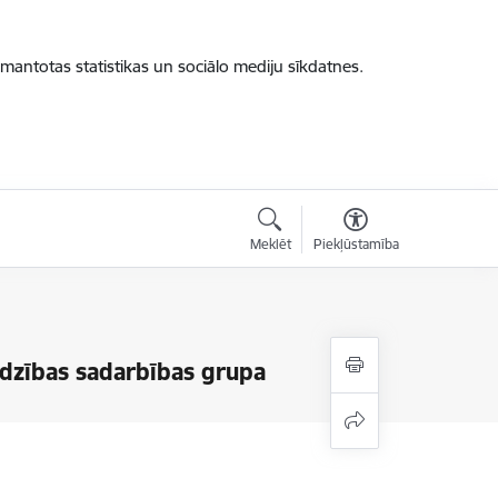
zmantotas statistikas un sociālo mediju sīkdatnes.
Meklēt
Piekļūstamība
rdzības sadarbības grupa