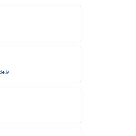
le.lv