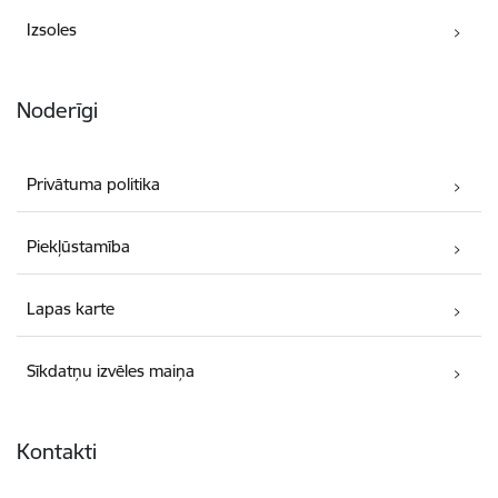
Izsoles
Noderīgi
Privātuma politika
Piekļūstamība
Lapas karte
Sīkdatņu izvēles maiņa
Kontakti