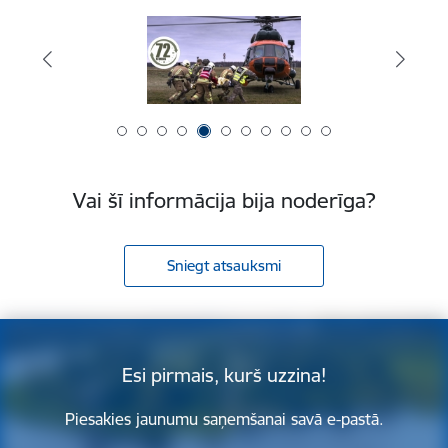
Vai šī informācija bija noderīga?
Sniegt atsauksmi
Esi pirmais, kurš uzzina!
Piesakies jaunumu saņemšanai savā e-pastā.