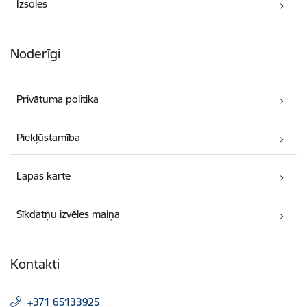
Izsoles
Noderīgi
Privātuma politika
Piekļūstamība
Lapas karte
Sīkdatņu izvēles maiņa
Kontakti
+371 65133925