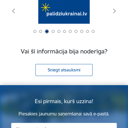
Vai šī informācija bija noderīga?
Sniegt atsauksmi
Esi pirmais, kurš uzzina!
Piesakies jaunumu saņemšanai savā e-pastā.