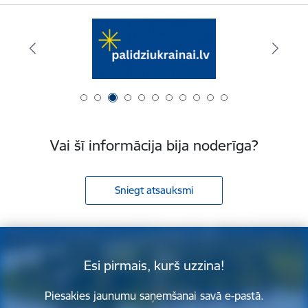
Vai šī informācija bija noderīga?
Sniegt atsauksmi
Esi pirmais, kurš uzzina!
Piesakies jaunumu saņemšanai savā e-pastā.