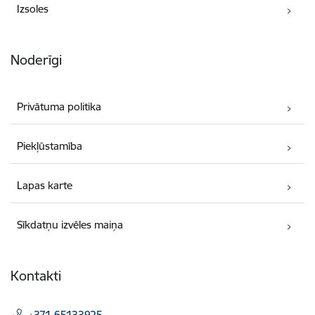
Izsoles
Noderīgi
Privātuma politika
Piekļūstamība
Lapas karte
Sīkdatņu izvēles maiņa
Kontakti
+371 65133925