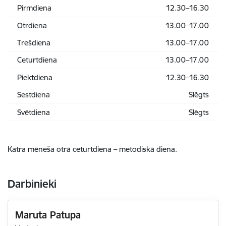
Pirmdiena
12.30–16.30
Otrdiena
13.00–17.00
Trešdiena
13.00–17.00
Ceturtdiena
13.00–17.00
Piektdiena
12.30–16.30
Sestdiena
Slēgts
Svētdiena
Slēgts
Katra mēneša otrā ceturtdiena – metodiskā diena.
Darbinieki
Maruta Patupa