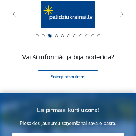
Vai šī informācija bija noderīga?
Sniegt atsauksmi
Esi pirmais, kurš uzzina!
Piesakies jaunumu saņemšanai savā e-pastā.