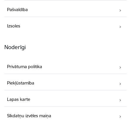
Pašvaldība
Izsoles
Noderīgi
Privātuma politika
Piekļūstamība
Lapas karte
Sīkdatņu izvēles maiņa