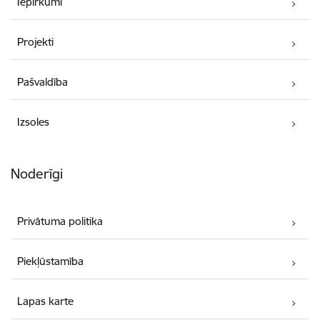
Iepirkumi
Projekti
Pašvaldība
Izsoles
Noderīgi
Privātuma politika
Piekļūstamība
Lapas karte