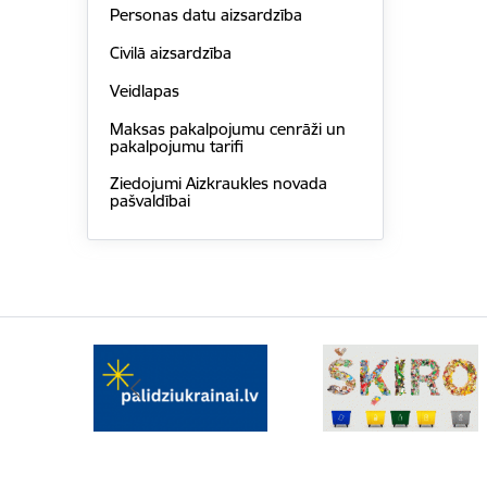
Personas datu aizsardzība
Civilā aizsardzība
Veidlapas
Maksas pakalpojumu cenrāži un
pakalpojumu tarifi
Ziedojumi Aizkraukles novada
pašvaldībai