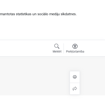
zmantotas statistikas un sociālo mediju sīkdatnes.
Meklēt
Piekļūstamība