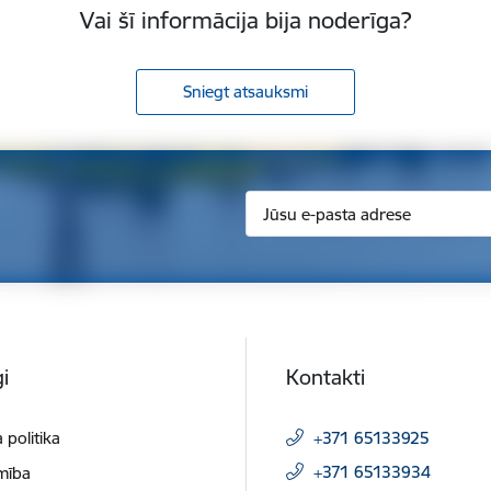
Vai šī informācija bija noderīga?
Sniegt atsauksmi
i
Kontakti
 politika
+371 65133925
+371 65133934
mība