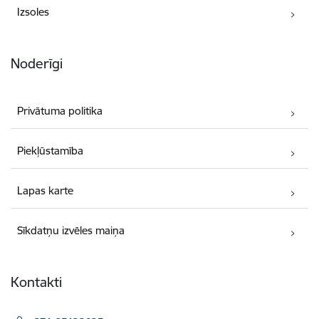
Izsoles
Noderīgi
Privātuma politika
Piekļūstamība
Lapas karte
Sīkdatņu izvēles maiņa
Kontakti