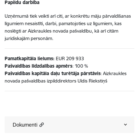
Papildu darbība
Uzņēmumā tiek veikti arī citi, ar konkrētu māju pārvaldīšanas
līgumiem nesaistīti, darbi, pamatojoties uz līgumiem, kas
noslēgti ar Aizkraukles novada pašvaldību, kā arī citām
juridiskajām personām.
Pamatkapitāla lielums:
EUR 209 933
Pašvaldības līdzdalības apmērs
: 100 %
Pašvaldības kapitāla daļu turētāja pārstāvis
: Aizkraukles
novada pašvaldības izpilddirektors Uldis Riekstiņš
Dokumenti