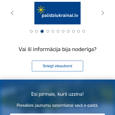
Vai šī informācija bija noderīga?
Sniegt atsauksmi
Esi pirmais, kurš uzzina!
Piesakies jaunumu saņemšanai savā e-pastā.