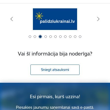
Vai šī informācija bija noderīga?
Sniegt atsauksmi
Esi pirmais, kurš uzzina!
Piesakies jaunumu saņemšanai savā e-pastā.