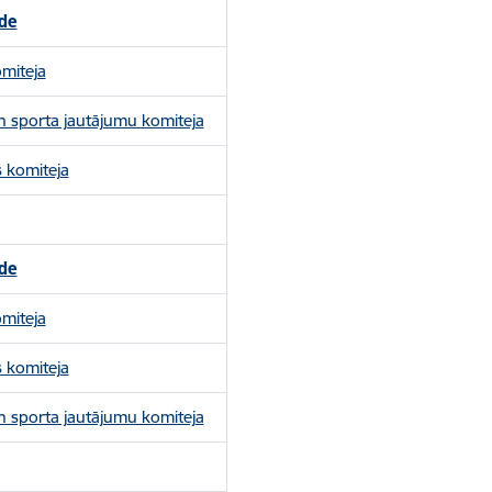
de
omiteja
 un sporta jautājumu komiteja
s komiteja
de
omiteja
s komiteja
un sporta jautājumu komiteja