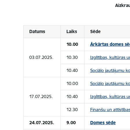
Aizkra
Datums
Laiks
Sēde
10.00
Ārkārtas domes sē
03.07.2025.
10.30
Izglītības, kultūras
10.40
Sociālo jautājumu k
10.00
Sociālo jautājumu k
17.07.2025.
10.40
Izglītības, kultūras
12.30
Finanšu un attīstība
24.07.2025.
9.00
Domes sēde