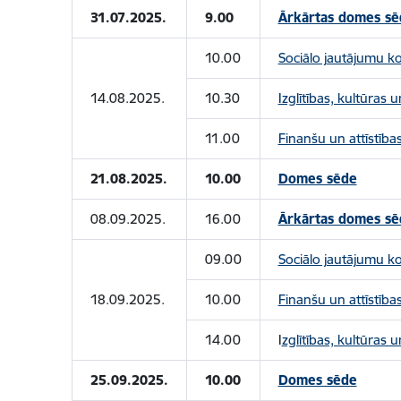
31.07.2025.
9.00
Ārkārtas domes sē
10.00
Sociālo jautājumu k
14.08.2025.
10.30
Izglītības, kultūras
11.00
Finanšu un attīstība
21.08.2025.
10.00
Domes sēde
08.09.2025.
16.00
Ārkārtas domes sē
09.00
Sociālo jautājumu k
18.09.2025.
10.00
Finanšu un attīstība
14.00
I
zglītības, kultūras 
25.09.2025.
10.00
Domes sēde