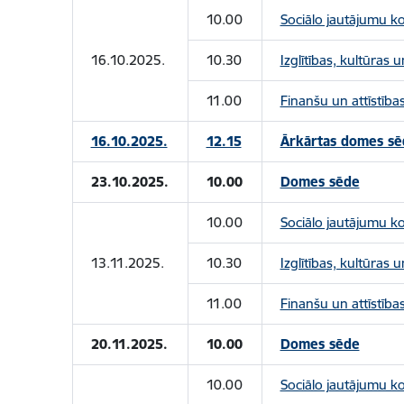
10.00
Sociālo jautājumu k
16.10.2025.
10.30
Izglītības, kultūras
11.00
Finanšu un attīstība
16.10.2025.
12.15
Ārkārtas domes sē
23.10.2025.
10.00
Domes sēde
10.00
Sociālo jautājumu k
13.11.2025.
10.30
Izglītības, kultūras
11.00
Finanšu un attīstība
20.11.2025.
10.00
Domes sēde
10.00
Sociālo jautājumu k