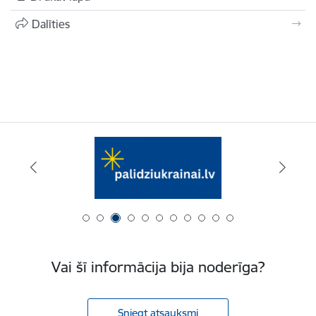
Dalīties
Vai šī informācija bija noderīga?
Sniegt atsauksmi