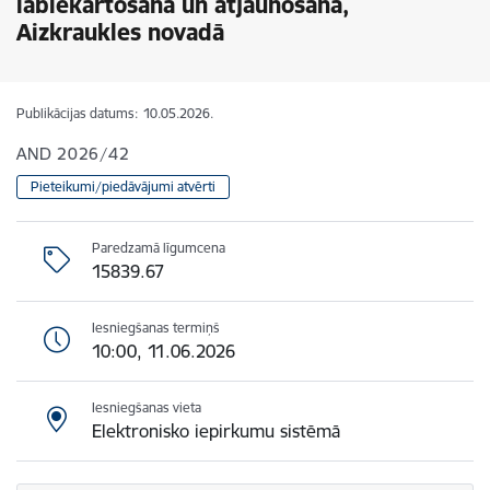
labiekārtošana un atjaunošana,
Aizkraukles novadā
Publikācijas datums:
10.05.2026.
AND 2026/42
Pieteikumi/piedāvājumi atvērti
Paredzamā līgumcena
15839.67
Iesniegšanas termiņš
10:00, 11.06.2026
Iesniegšanas vieta
Elektronisko iepirkumu sistēmā