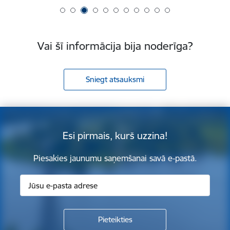
Vai šī informācija bija noderīga?
Sniegt atsauksmi
Esi pirmais, kurš uzzina!
Piesakies jaunumu saņemšanai savā e-pastā.