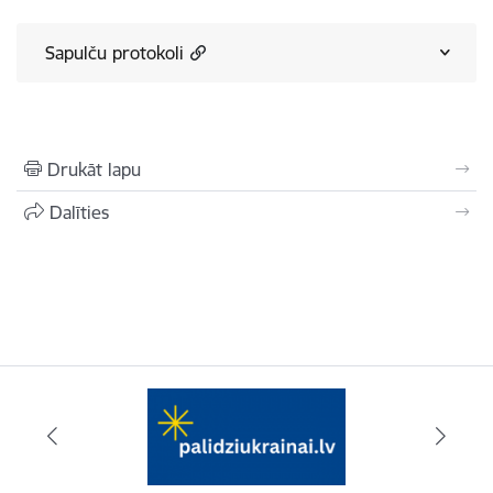
Sapulču protokoli
Drukāt lapu
Dalīties