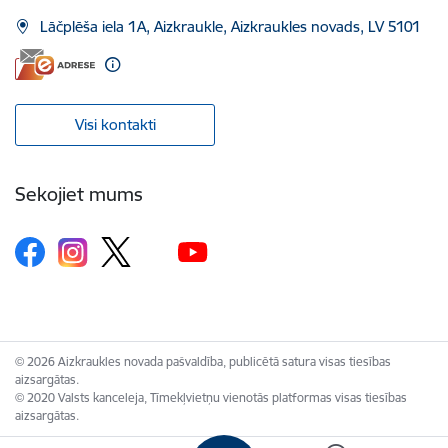
Lāčplēša iela 1A, Aizkraukle, Aizkraukles novads, LV 5101
Visi kontakti
Sekojiet mums
© 2026 Aizkraukles novada pašvaldība, publicētā satura visas tiesības
aizsargātas.
© 2020 Valsts kanceleja, Tīmekļvietņu vienotās platformas visas tiesības
aizsargātas.