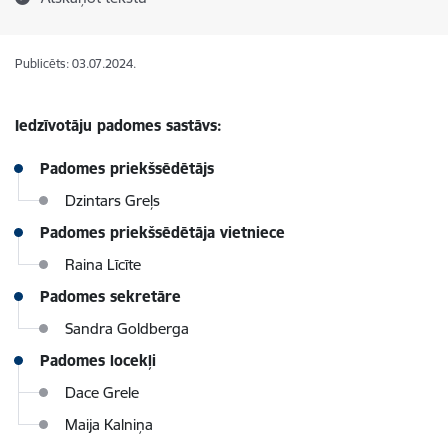
Publicēts: 03.07.2024.
Iedzīvotāju padomes sastāvs:
Padomes priekšsēdētājs
Dzintars Greļs
Padomes priekšsēdētāja vietniece
Raina Līcīte
Padomes sekretāre
Sandra Goldberga
Padomes locekļi
Dace Grele
Maija Kalniņa