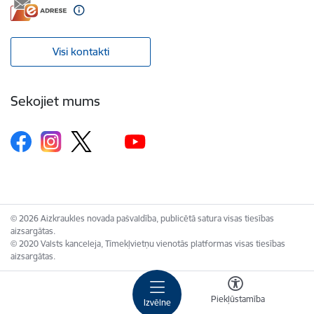
Visi kontakti
Sekojiet mums
© 2026 Aizkraukles novada pašvaldība, publicētā satura visas tiesības
aizsargātas.
© 2020 Valsts kanceleja, Tīmekļvietņu vienotās platformas visas tiesības
aizsargātas.
Piekļūstamība
Izvēlne