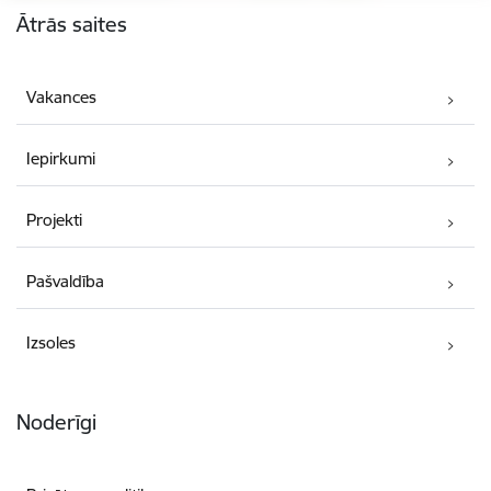
Ātrās saites
Vakances
Iepirkumi
Projekti
Pašvaldība
Izsoles
Noderīgi