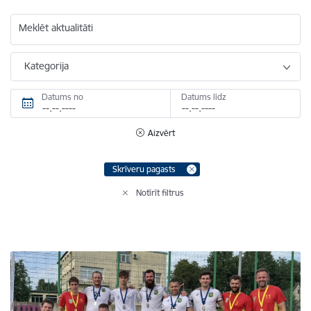
Meklēt aktualitāti
Kategorija
Datums no
Datums līdz
Aizvērt
Skrīveru pagasts
Notīrīt filtrus