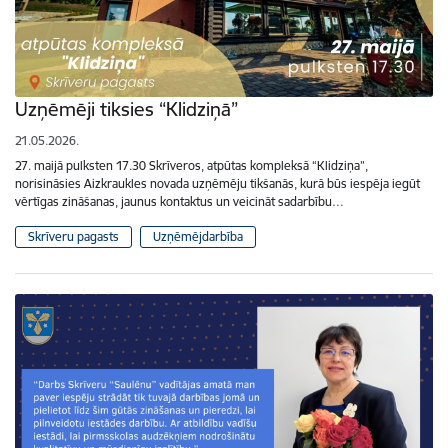
Uzņēmēji tiksies “Klidziņā”
21.05.2026.
27. maijā pulksten 17.30 Skrīveros, atpūtas kompleksā “Klidziņa”,
norisināsies Aizkraukles novada uzņēmēju tikšanās, kurā būs iespēja iegūt
vērtīgas zināšanas, jaunus kontaktus un veicināt sadarbību…
Skrīveru pagasts
Uzņēmējdarbība