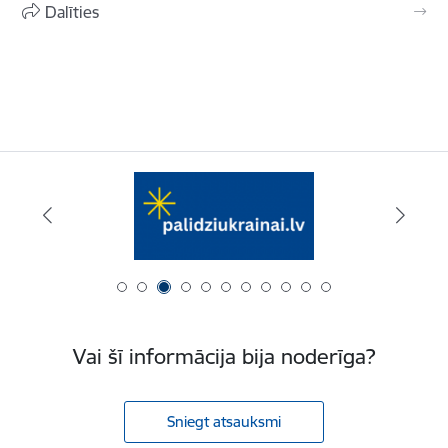
Dalīties
Vai šī informācija bija noderīga?
Sniegt atsauksmi