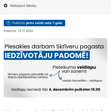
Atskaņot tekstu
Publicēts
pirms vairāk nekā 1 gada
Publicēts: 12.11.2024.