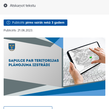
Atskaņot tekstu
Publicēts
pirms vairāk nekā 3 gadiem
Publicēts: 21.06.2023.