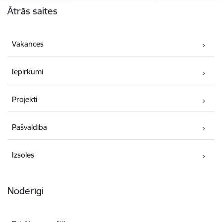
Ātrās saites
Vakances
Iepirkumi
Projekti
Pašvaldība
Izsoles
Noderīgi