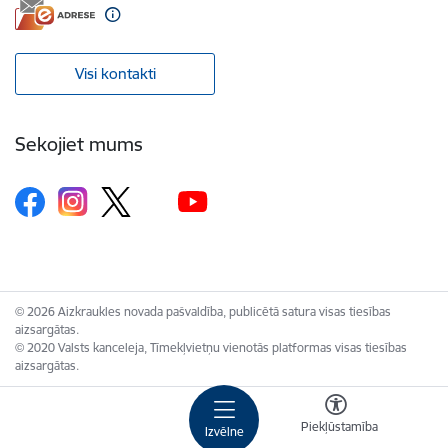
Visi kontakti
Sekojiet mums
© 2026 Aizkraukles novada pašvaldība, publicētā satura visas tiesības
aizsargātas.
© 2020 Valsts kanceleja, Tīmekļvietņu vienotās platformas visas tiesības
aizsargātas.
Piekļūstamība
Izvēlne