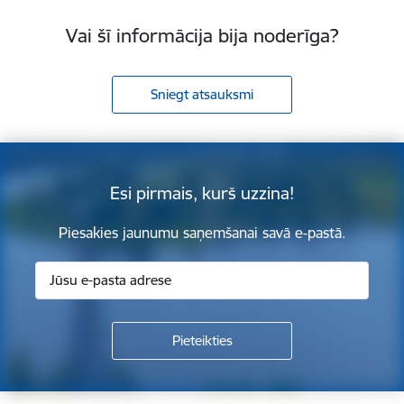
Vai šī informācija bija noderīga?
Sniegt atsauksmi
Esi pirmais, kurš uzzina!
Piesakies jaunumu saņemšanai savā e-pastā.
Kājene