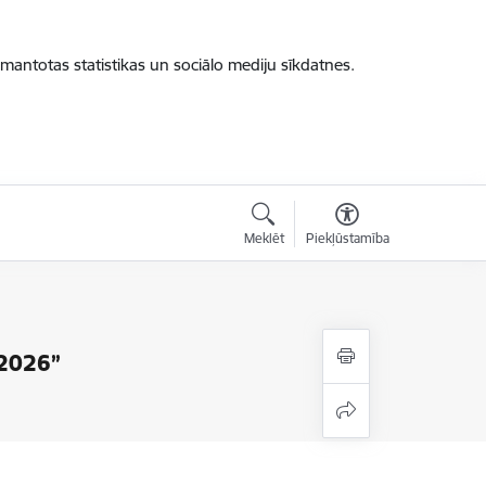
zmantotas statistikas un sociālo mediju sīkdatnes.
Meklēt
Piekļūstamība
 2026”