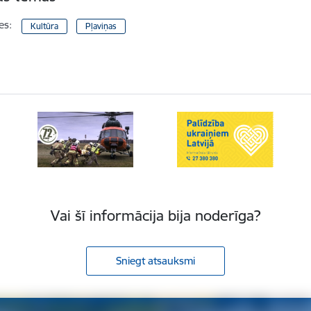
es:
Kultūra
Pļaviņas
Vai šī informācija bija noderīga?
Sniegt atsauksmi