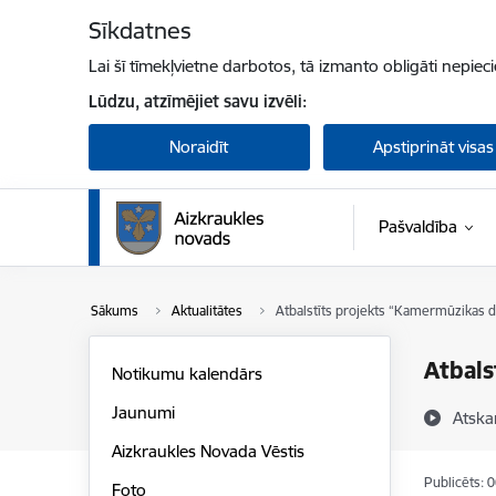
Pāriet uz lapas saturu
Sīkdatnes
Lai šī tīmekļvietne darbotos, tā izmanto obligāti nepiec
Lūdzu, atzīmējiet savu izvēli:
Noraidīt
Apstiprināt visas
Pašvaldība
Sākums
Aktualitātes
Atbalstīts projekts “Kamermūzikas d
Atbals
Notikumu kalendārs
Jaunumi
Atska
Aizkraukles Novada Vēstis
Publicēts: 
Foto