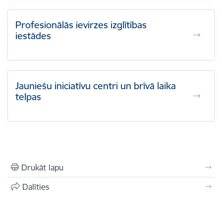
Profesionālās ievirzes izglītības
iestādes
Jauniešu iniciatīvu centri un brīvā laika
telpas
Drukāt lapu
Dalīties