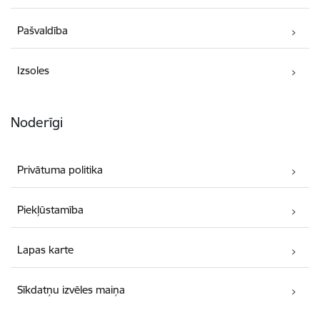
Pašvaldība
Izsoles
Noderīgi
Privātuma politika
Piekļūstamība
Lapas karte
Sīkdatņu izvēles maiņa