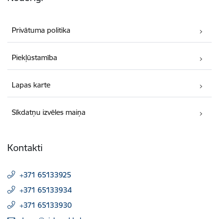
Privātuma politika
Piekļūstamība
Lapas karte
Sīkdatņu izvēles maiņa
Kontakti
+371 65133925
+371 65133934
+371 65133930