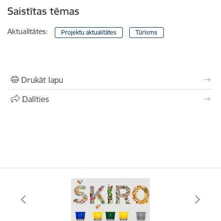
Saistītas tēmas
Aktualitātes:
Projektu aktualitātes
Tūrisms
Drukāt lapu
Dalīties