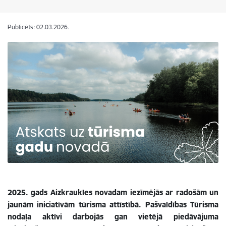
Publicēts: 02.03.2026.
2025. gads Aizkraukles novadam iezīmējās ar radošām un
jaunām iniciatīvām tūrisma attīstībā. Pašvaldības Tūrisma
nodaļa aktīvi darbojās gan vietējā piedāvājuma