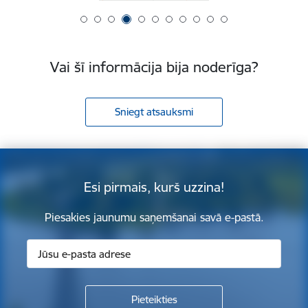
Vai šī informācija bija noderīga?
Sniegt atsauksmi
Esi pirmais, kurš uzzina!
Piesakies jaunumu saņemšanai savā e-pastā.