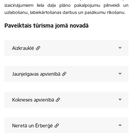
izaicinājumiem liela daļa plāno pakalpojumu pilnveidi un
uzlabošanu, labiekārtošanas darbus un pasākumu rīkošanu.
Paveiktais tūrisma jomā novadā
Aizkrauklē
Jaunjelgavas apvienībā
Kokneses apvienībā
Neretā un Ērberģē