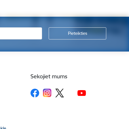
Sekojiet mums
kle,