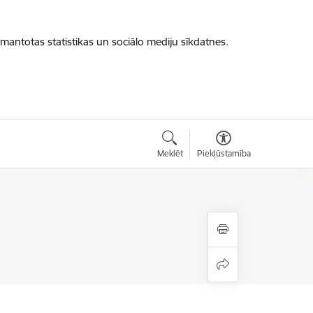
zmantotas statistikas un sociālo mediju sīkdatnes.
Meklēt
Piekļūstamība