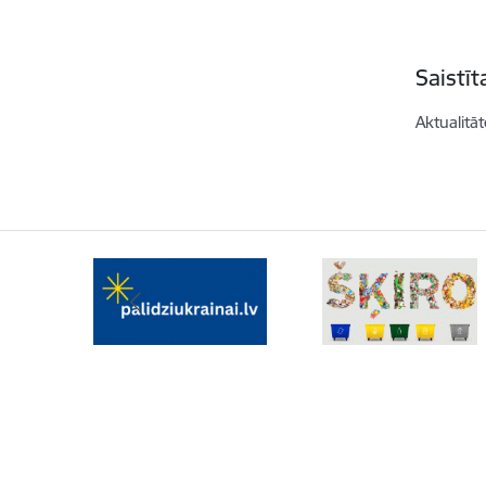
Saistī
Aktualitāt