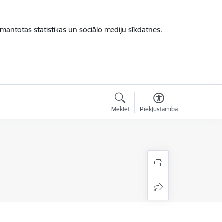
zmantotas statistikas un sociālo mediju sīkdatnes.
Meklēt
Piekļūstamība