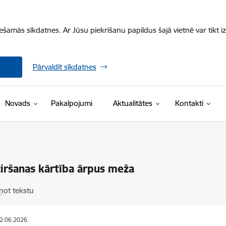
iešamās sīkdatnes. Ar Jūsu piekrišanu papildus šajā vietnē var tikt i
Pārvaldīt sīkdatnes
Novads
Pakalpojumi
Aktualitātes
Kontakti
iršanas kārtība ārpus meža
ņot tekstu
02.06.2026.