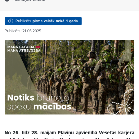
Publicēts
pirms vairāk nekā 1 gada
Publicēts: 21.05.2025.
No 26. līdz 28. maijam Pļaviņu apvienībā Vesetas karjera