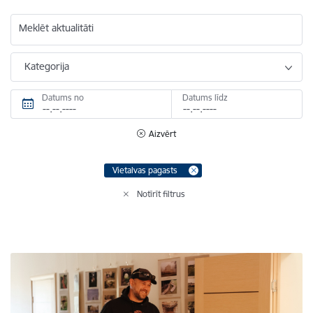
Meklēt aktualitāti
Kategorija
Datums no
Datums līdz
Aizvērt
Vietalvas pagasts
Notīrīt filtrus