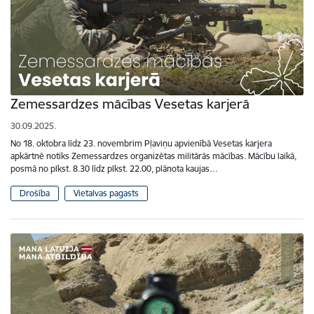
Zemessardzes mācības Vesetas karjerā
30.09.2025.
No 18. oktobra līdz 23. novembrim Pļaviņu apvienībā Vesetas karjera
apkārtnē notiks Zemessardzes organizētas militārās mācības. Mācību laikā,
posmā no plkst. 8.30 līdz plkst. 22.00, plānota kaujas…
Drošība
Vietalvas pagasts