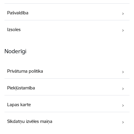
Pašvaldība
Izsoles
Noderīgi
Privātuma politika
Piekļūstamība
Lapas karte
Sīkdatņu izvēles maiņa