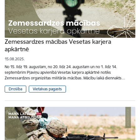
Zemessardzes mācības Vesetas karjera
apkārtnē
15.08.2025.
No 15. līdz 19. augustam, no 20. līdz 24. augustam un no 1. līdz 14.
septembrim Pļaviņu apvienībā Vesetas karjera apkārtnē notiks
Zemessardzes organizētas militārās mācības. Mācību laikā diennakts…
Drošība
Vietalvas pagasts