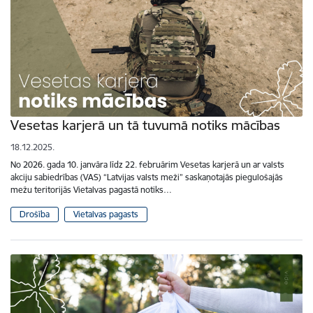
Vesetas karjerā un tā tuvumā notiks mācības
18.12.2025.
No 2026. gada 10. janvāra līdz 22. februārim Vesetas karjerā un ar valsts
akciju sabiedrības (VAS) “Latvijas valsts meži” saskaņotajās piegulošajās
mežu teritorijās Vietalvas pagastā notiks…
Drošība
Vietalvas pagasts