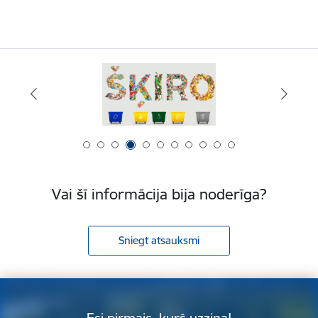
Vai šī informācija bija noderīga?
Sniegt atsauksmi
Esi pirmais, kurš uzzina!