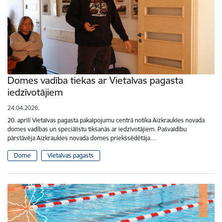
Domes vadība tiekas ar Vietalvas pagasta
iedzīvotājiem
24.04.2026.
20. aprīlī Vietalvas pagasta pakalpojumu centrā notika Aizkraukles novada
domes vadības un speciālistu tikšanās ar iedzīvotājiem. Pašvaldību
pārstāvēja Aizkraukles novada domes priekšsēdētāja…
Dome
Vietalvas pagasts