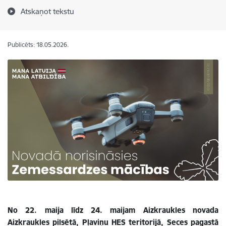
Atskaņot tekstu
Publicēts: 18.05.2026.
No 22. maija līdz 24. maijam Aizkraukles novada
Aizkraukles pilsētā, Pļaviņu HES teritorijā, Seces pagastā