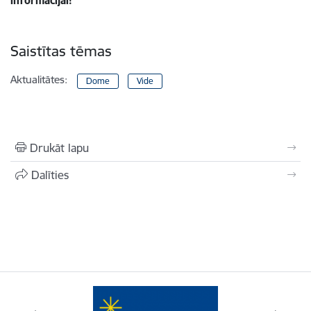
informācijai!
Saistītas tēmas
Aktualitātes:
Dome
Vide
Drukāt lapu
Dalīties