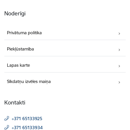
Noderīgi
Privātuma politika
Piekļūstamība
Lapas karte
Sīkdatņu izvēles maiņa
Kontakti
+371 65133925
+371 65133934