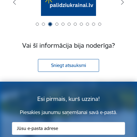
Vai šī informācija bija noderīga?
Sniegt atsauksmi
Esi pirmais, kurš uzzina!
Piesakies jaunumu saņemšanai savā e-pastā.