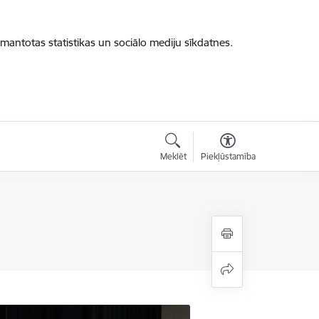
zmantotas statistikas un sociālo mediju sīkdatnes.
Meklēt
Piekļūstamība