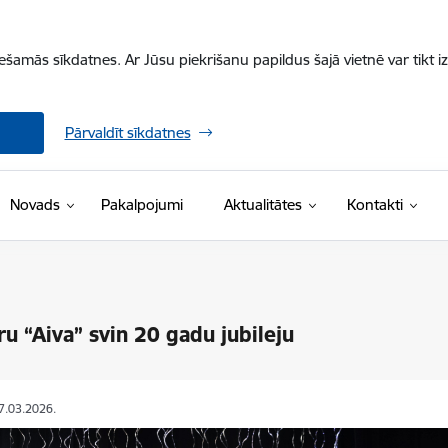
iešamās sīkdatnes. Ar Jūsu piekrišanu papildus šajā vietnē var tikt i
Pārvaldīt sīkdatnes
Novads
Pakalpojumi
Aktualitātes
Kontakti
ru “Aiva” svin 20 gadu jubileju
27.03.2026.