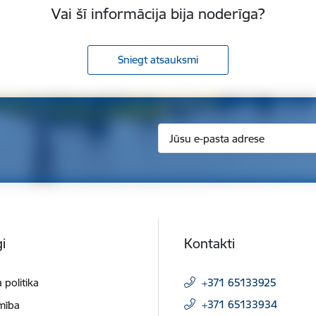
Vai šī informācija bija noderīga?
Sniegt atsauksmi
i
Kontakti
 politika
+371 65133925
+371 65133934
mība