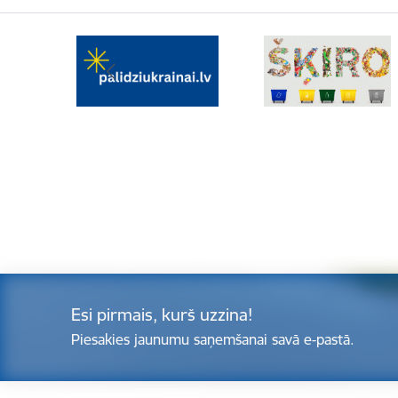
Esi pirmais, kurš uzzina!
Piesakies jaunumu saņemšanai savā e-pastā.