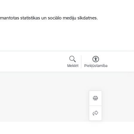
zmantotas statistikas un sociālo mediju sīkdatnes.
Meklēt
Piekļūstamība