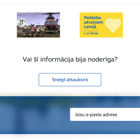
Vai šī informācija bija noderīga?
Sniegt atsauksmi