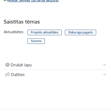
Saistītas tēmas
Aktualitātes:
Projektu aktualitātes
Staburaga pagasts
Tūrisms
Drukāt lapu
Dalīties