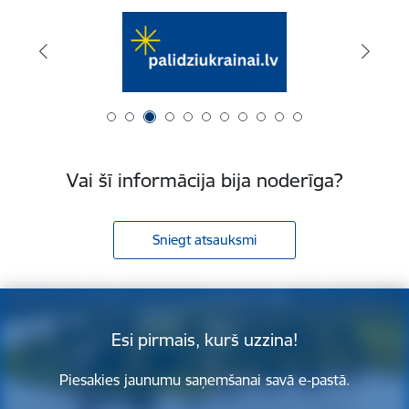
Vai šī informācija bija noderīga?
Sniegt atsauksmi
Esi pirmais, kurš uzzina!
Piesakies jaunumu saņemšanai savā e-pastā.