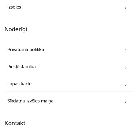
Izsoles
Noderīgi
Privātuma politika
Piekļūstamība
Lapas karte
Sīkdatņu izvēles maiņa
Kontakti