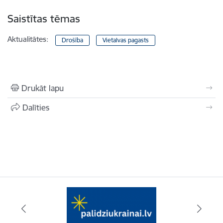
Saistītas tēmas
Aktualitātes:
Drošība
Vietalvas pagasts
Drukāt lapu
Dalīties