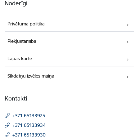
Noderīgi
Privātuma politika
Piekļūstamība
Lapas karte
Sīkdatņu izvēles maiņa
Kontakti
+371 65133925
+371 65133934
+371 65133930