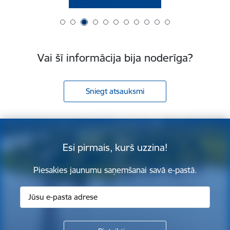
Vai šī informācija bija noderīga?
Sniegt atsauksmi
Esi pirmais, kurš uzzina!
Piesakies jaunumu saņemšanai savā e-pastā.