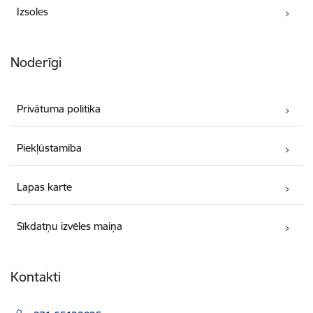
Izsoles
Noderīgi
Privātuma politika
Piekļūstamība
Lapas karte
Sīkdatņu izvēles maiņa
Kontakti