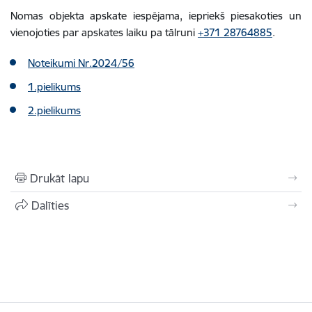
Nomas objekta apskate iespējama, iepriekš piesakoties
un
vienojoties par apskates laiku
pa tālruni
+371 28764885
.
Noteikumi Nr.2024/56
1.pielikums
2.pielikums
Drukāt lapu
Dalīties