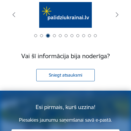
Vai šī informācija bija noderīga?
Sniegt atsauksmi
Esi pirmais, kurš uzzina!
Piesakies jaunumu saņemšanai savā e-pastā.