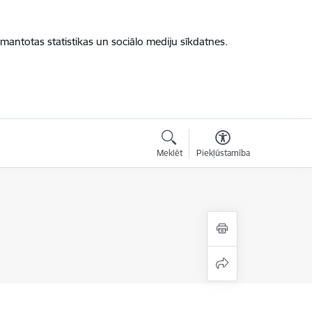
zmantotas statistikas un sociālo mediju sīkdatnes.
Meklēt
Piekļūstamība