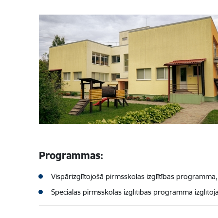
Programmas:
Vispārizglītojošā pirmsskolas izglītības program
Speciālās pirmsskolas izglītības programma izglī