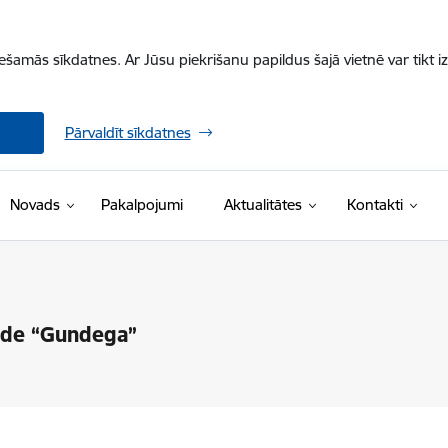
iešamās sīkdatnes. Ar Jūsu piekrišanu papildus šajā vietnē var tikt i
Pārvaldīt sīkdatnes
Novads
Pakalpojumi
Aktualitātes
Kontakti
tāde “Gundega”