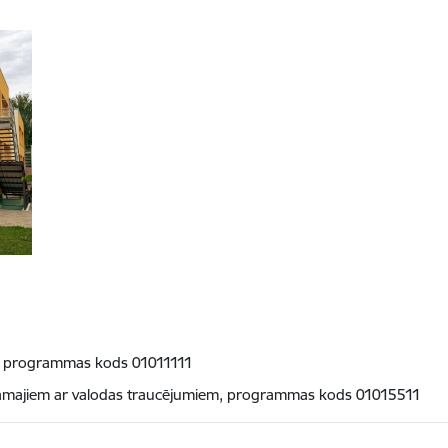
ma, programmas kods 01011111
tojamajiem ar valodas traucējumiem, programmas kods 01015511