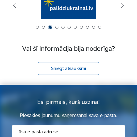
Vai šī informācija bija noderīga?
Sniegt atsauksmi
Esi pirmais, kurš uzzina!
Piesakies jaunumu saņemšanai savā e-pastā.