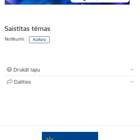
Saistītas tēmas
Notikumi:
Kultūra
Drukāt lapu
Dalīties