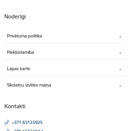
Noderīgi
Privātuma politika
Piekļūstamība
Lapas karte
Sīkdatņu izvēles maiņa
Kontakti
+371 65133925