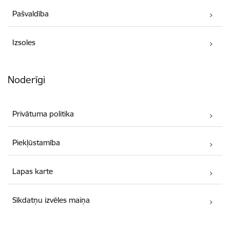
Pašvaldība
Izsoles
Noderīgi
Privātuma politika
Piekļūstamība
Lapas karte
Sīkdatņu izvēles maiņa