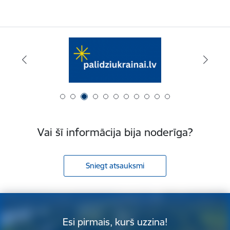
Vai šī informācija bija noderīga?
Sniegt atsauksmi
Esi pirmais, kurš uzzina!