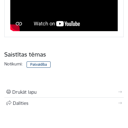
Saistītas tēmas
Notikumi:
Pašvaldība
Drukāt lapu
Dalīties