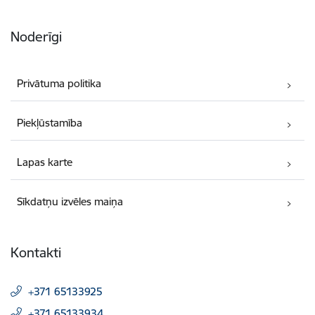
Noderīgi
Privātuma politika
Piekļūstamība
Lapas karte
Sīkdatņu izvēles maiņa
Kontakti
+371 65133925
+371 65133934