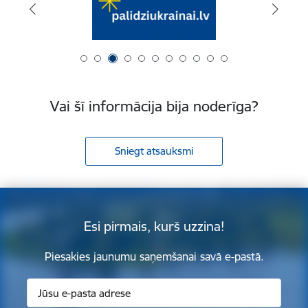
Vai šī informācija bija noderīga?
Sniegt atsauksmi
Esi pirmais, kurš uzzina!
Piesakies jaunumu saņemšanai savā e-pastā.