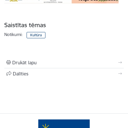
Saistītas tēmas
Notikumi:
Kultūra
Drukāt lapu
Dalīties