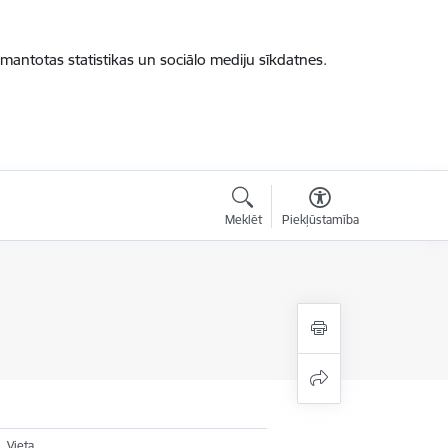
zmantotas statistikas un sociālo mediju sīkdatnes.
Meklēt
Piekļūstamība
Vieta