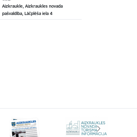
Aizkraukle, Aizkraukles novada
pašvaldība, Lāčplēša iela 4