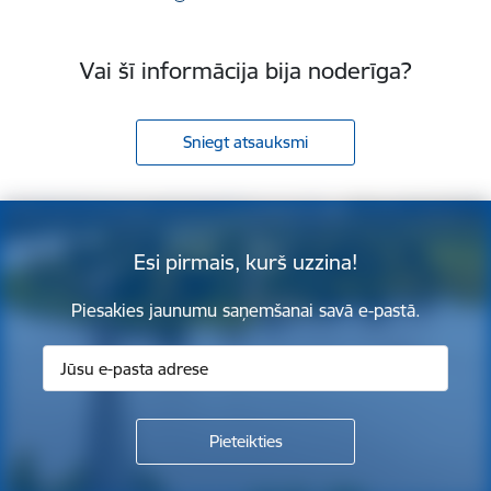
Vai šī informācija bija noderīga?
Sniegt atsauksmi
Esi pirmais, kurš uzzina!
Piesakies jaunumu saņemšanai savā e-pastā.