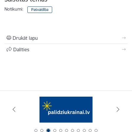
Notikumi:
Pašvaldība
Drukāt lapu
Dalīties