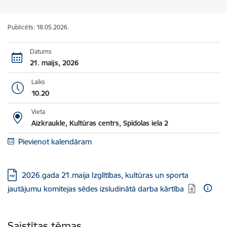
Publicēts: 18.05.2026.
Datums
21. maijs, 2026
Laiks
10.20
Vieta
Aizkraukle, Kultūras centrs, Spīdolas iela 2
Pievienot kalendāram
Lejupielādēt:
2026.gada 21.maija Izglītības, kultūras un sporta
jautājumu komitejas sēdes izsludinātā darba kārtība
Saistītas tēmas