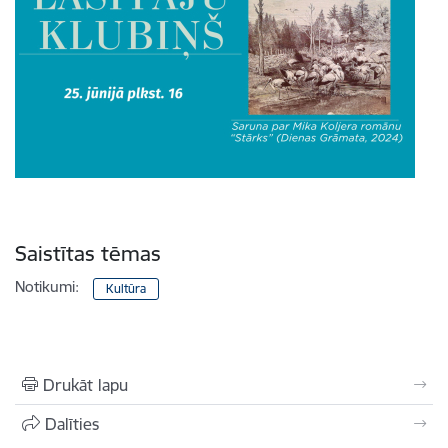
Saistītas tēmas
Notikumi:
Kultūra
Drukāt lapu
Dalīties