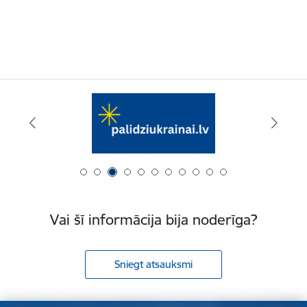
Vai šī informācija bija noderīga?
Sniegt atsauksmi