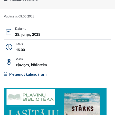
Publicēts: 09.06.2025.
Datums
25. jūnijs, 2025
Laiks
16.00
Vieta
Pļaviņas, bibliotēka
Pievienot kalendāram