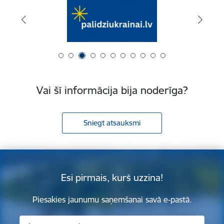
Vai šī informācija bija noderīga?
Sniegt atsauksmi
Esi pirmais, kurš uzzina!
Piesakies jaunumu saņemšanai savā e-pastā.