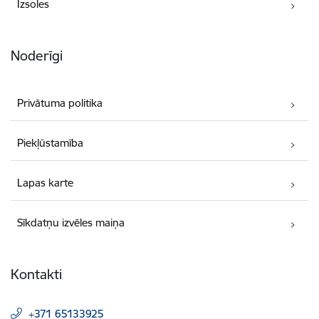
Izsoles
Noderīgi
Privātuma politika
Piekļūstamība
Lapas karte
Sīkdatņu izvēles maiņa
Kontakti
+371 65133925