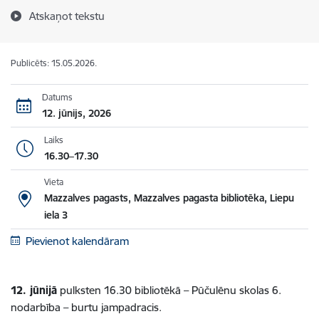
Atskaņot tekstu
Publicēts: 15.05.2026.
Datums
12. jūnijs, 2026
Laiks
16.30–17.30
Vieta
Mazzalves pagasts, Mazzalves pagasta bibliotēka, Liepu
iela 3
Pievienot kalendāram
12. jūnijā
pulksten 16.30 bibliotēkā – Pūčulēnu skolas 6.
nodarbība – burtu jampadracis.