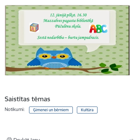
Saistītas tēmas
Notikumi:
Ģimenei un bērniem
Kultūra