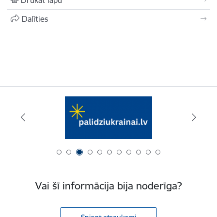
Drukāt lapu
Dalīties
Vai šī informācija bija noderīga?