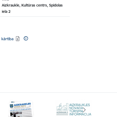
Aizkraukle, Kultūras centrs, Spīdolas
iela 2
 kārtība