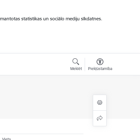
zmantotas statistikas un sociālo mediju sīkdatnes.
Meklēt
Piekļūstamība
Vieta