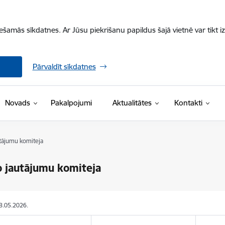
iešamās sīkdatnes. Ar Jūsu piekrišanu papildus šajā vietnē var tikt i
Pārvaldīt sīkdatnes
Novads
Pakalpojumi
Aktualitātes
Kontakti
utājumu komiteja
o jautājumu komiteja
18.05.2026.