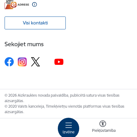
Visi kontakti
Sekojiet mums
© 2026 Aizkraukles novada pašvaldība, publicētā satura visas tiesības
aizsargātas.
© 2020 Valsts kanceleja, Tīmekļvietņu vienotās platformas visas tiesības
aizsargātas.
Piekļūstamība
Izvēlne