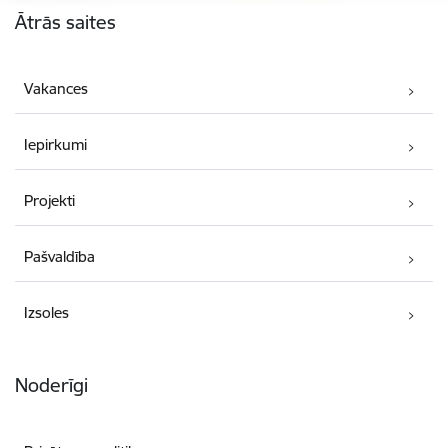
Ātrās saites
Vakances
Iepirkumi
Projekti
Pašvaldība
Izsoles
Noderīgi