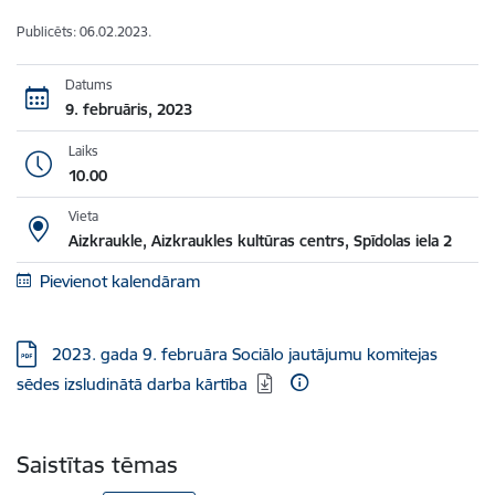
Publicēts: 06.02.2023.
Datums
9. februāris, 2023
Laiks
10.00
Vieta
Aizkraukle, Aizkraukles kultūras centrs, Spīdolas iela 2
Pievienot kalendāram
Lejupielādēt:
​ 2023. gada 9. februāra Sociālo jautājumu komitejas
sēdes izsludinātā darba kārtība​
Saistītas tēmas