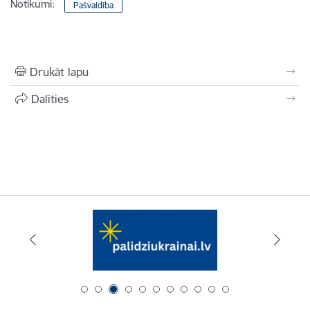
Notikumi:
Pašvaldība
Drukāt lapu
Dalīties