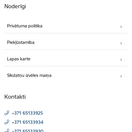
Noderīgi
Privātuma politika
Piekļūstamība
Lapas karte
Sīkdatņu izvēles maiņa
Kontakti
+371 65133925
+371 65133934
+371 65133930