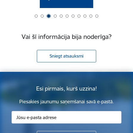
Vai šī informācija bija noderīga?
Sniegt atsauksmi
Esi pirmais, kurš uzzina!
Piesakies jaunumu saņemšanai savā e-pastā.