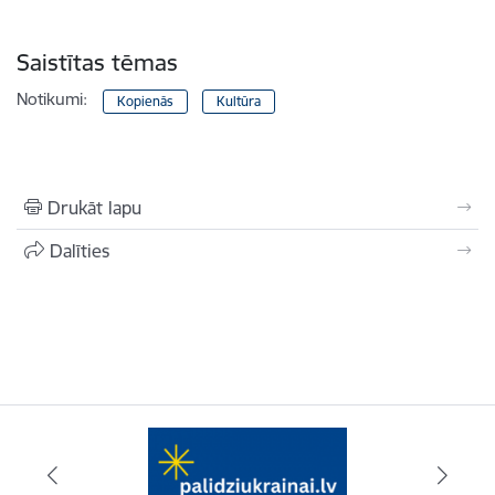
Saistītas tēmas
Notikumi:
Kopienās
Kultūra
Drukāt lapu
Dalīties