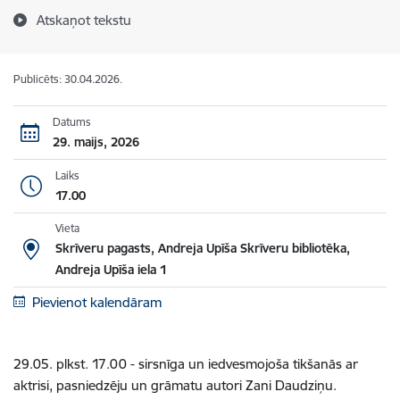
Atskaņot tekstu
Publicēts: 30.04.2026.
Datums
29. maijs, 2026
Laiks
17.00
Vieta
Skrīveru pagasts, Andreja Upīša Skrīveru bibliotēka,
Andreja Upīša iela 1
Pievienot kalendāram
29.05. plkst. 17.00 - sirsnīga un iedvesmojoša tikšanās ar
aktrisi, pasniedzēju un grāmatu autori Zani Daudziņu.